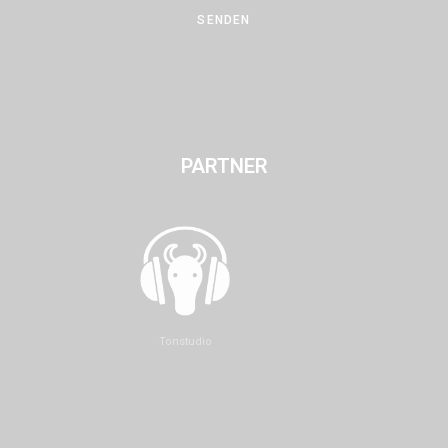
SENDEN
PARTNER
Tonstudio