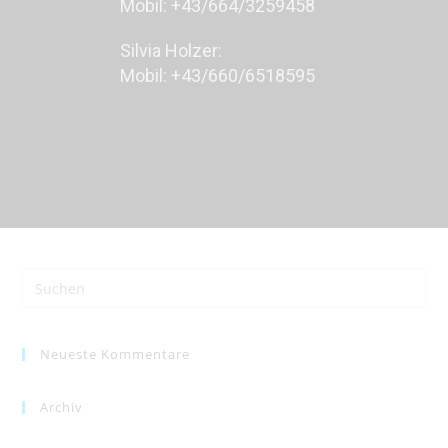
Mobil: +43/664/3259458
Silvia Holzer:
Mobil: +43/660/6518595
Neueste Kommentare
Archiv